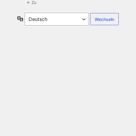
← Zu
Sprache