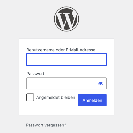
Anmelden
Benutzername oder E-Mail-Adresse
Passwort
Angemeldet bleiben
Passwort vergessen?