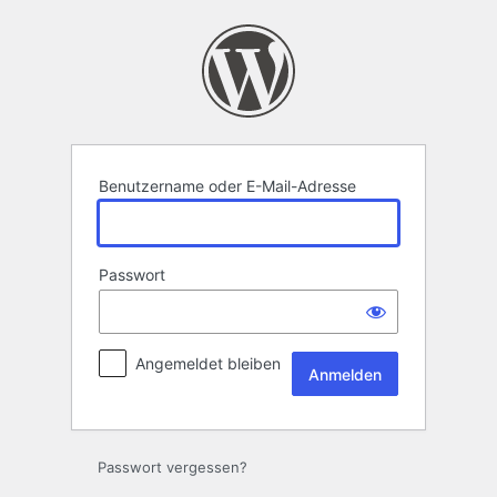
Anmelden
Benutzername oder E-Mail-Adresse
Passwort
Angemeldet bleiben
Passwort vergessen?