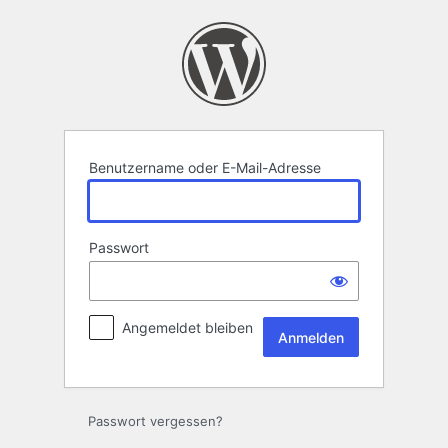
Anmelden
Benutzername oder E-Mail-Adresse
Passwort
Angemeldet bleiben
Passwort vergessen?