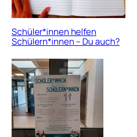
Schüler*innen helfen
Schülern*innen – Du auch?