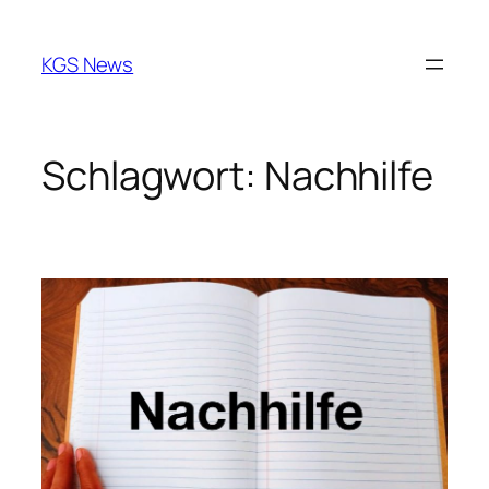
Zum
Inhalt
KGS News
springen
Schlagwort:
Nachhilfe