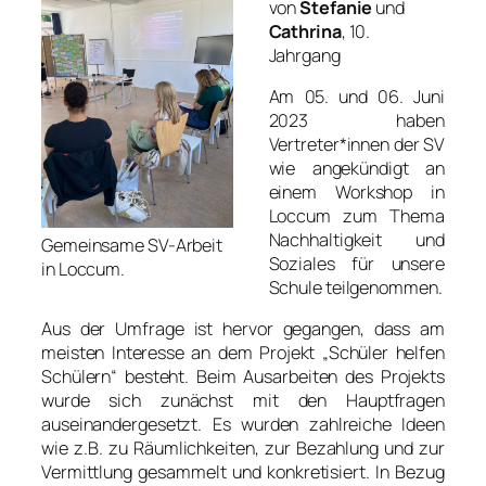
von
Stefanie
und
Cathrina
, 10.
Jahrgang
Am 05. und 06. Juni
2023 haben
Vertreter*innen der SV
wie angekündigt an
einem Workshop in
Loccum zum Thema
Nachhaltigkeit und
Gemeinsame SV-Arbeit
Soziales für unsere
in Loccum.
Schule teilgenommen.
Aus der Umfrage ist hervor gegangen, dass am
meisten Interesse an dem Projekt „Schüler helfen
Schülern“ besteht. Beim Ausarbeiten des Projekts
wurde sich zunächst mit den Hauptfragen
auseinandergesetzt. Es wurden zahlreiche Ideen
wie z.B. zu Räumlichkeiten, zur Bezahlung und zur
Vermittlung gesammelt und konkretisiert. In Bezug