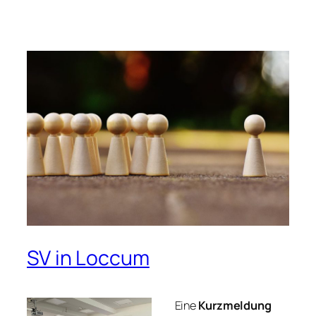
SV in Loccum
Eine
Kurzmeldung