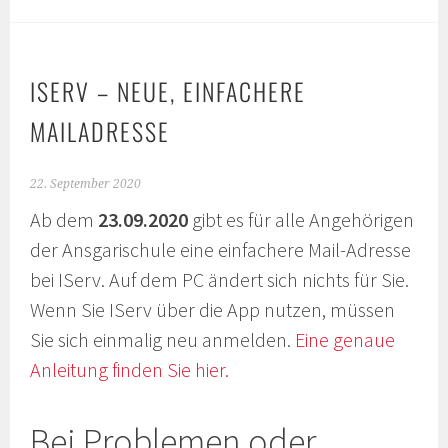
ISERV – NEUE, EINFACHERE
MAILADRESSE
22. September 2020
Ab dem
23.09.2020
gibt es für alle Angehörigen
der Ansgarischule eine einfachere Mail-Adresse
bei IServ. Auf dem PC ändert sich nichts für Sie.
Wenn Sie IServ über die App nutzen, müssen
Sie sich einmalig neu anmelden.
Eine genaue
Anleitung finden Sie hier.
Bei Problemen oder