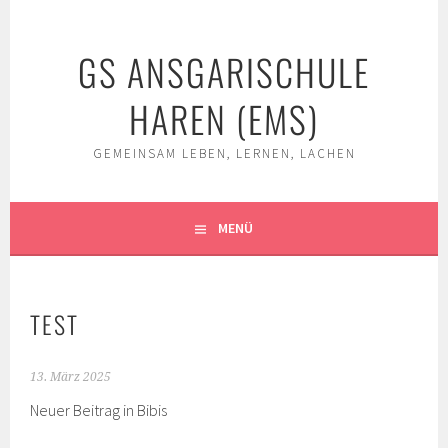
Springe
zum
GS ANSGARISCHULE
Inhalt
HAREN (EMS)
GEMEINSAM LEBEN, LERNEN, LACHEN
MENÜ
TEST
13. März 2025
Neuer Beitrag in Bibis