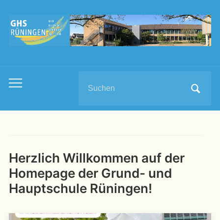
Search
Toggle
for:
mobile
menu
Herzlich Willkommen auf der
Homepage der Grund- und
Hauptschule Rüningen!