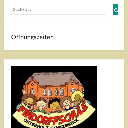
Suchen
Such
nach:
Öffnungszeiten