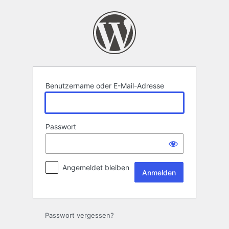
Anmelden
Benutzername oder E-Mail-Adresse
Passwort
Angemeldet bleiben
Passwort vergessen?