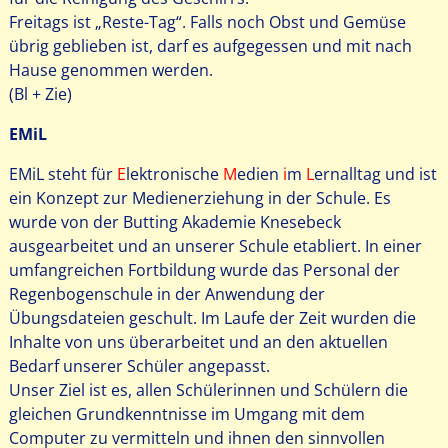
Freitags ist „Reste-Tag“. Falls noch Obst und Gemüse
übrig geblieben ist, darf es aufgegessen und mit nach
Hause genommen werden.
(Bl + Zie)
EMiL
EMiL steht für
E
lektronische
M
edien
i
m
L
ernalltag und ist
ein Konzept zur Medienerziehung in der Schule. Es
wurde von der Butting Akademie Knesebeck
ausgearbeitet und an unserer Schule etabliert. In einer
umfangreichen Fortbildung wurde das Personal der
Regenbogenschule in der Anwendung der
Übungsdateien geschult. Im Laufe der Zeit wurden die
Inhalte von uns überarbeitet und an den aktuellen
Bedarf unserer Schüler angepasst.
Unser Ziel ist es, allen Schülerinnen und Schülern die
gleichen Grundkenntnisse im Umgang mit dem
Computer zu vermitteln und ihnen den sinnvollen