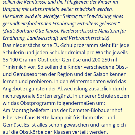
sollen die Kenntnisse und die Fähigkeiten der Kinder im
Umgang mit Lebensmitteln weiter entwickelt werden.
Hierdurch wird ein wichtiger Beitrag zur Entwicklung eines
gesundheitsfördernden Ernährungsverhaltens geleistet.“
(Zitat: Barbara Otte-Kinast, Niedersächsische Ministerin für
Ernährung, Landwirtschaft und Verbraucherschutz)
Das niedersächsische EU-Schulprogramm sieht für jede
Schülerin und jeden Schüler dreimal pro Woche jeweils
85-100 Gramm Obst oder Gemüse und 200-250 ml
Trinkmilch vor. So sollen die Kinder verschiedene Obst-
und Gemüsesorten der Region und der Saison kennen
lernen und probieren. In den Wintermonaten wird das
Angebot zugunsten der Abwechslung zusätzlich durch
nichtregionale Sorten ergänzt. In unserer Schule setzen
wir das Obstprogramm folgendermaßen um:
Am Montag beliefert uns der Demeter-Biobauernhof
Elbers Hof aus Nettelkamp mit frischem Obst und
Gemüse. Es ist alles schon gewaschen und kann gleich
auf die Obstkörbe der Klassen verteilt werden.