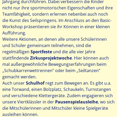
Jahrgang durchführen. Dabei verbessern die Kinder
nicht nur ihre sportmotorischen Eigenschaften und ihre
Teamfähigkeit, sondern erlernen nebenbei auch noch
die Kunst des Seilspringens. Im Anschluss an den Basic-
Workshop präsentieren sie ihr Können in einer kleinen
Aufführung.
Weitere Aktionen, an denen alle unsere Schülerinnen
und Schüler gemeinsam teilnehmen, sind die
regelmäßigen
Sportfeste
und die alle vier Jahre
stattfindende
Zirkusprojektwoche
. Hier können auch
mal außergewöhnliche Bewegungserfahrungen beim
„Schubkarrenwettrennen“ oder beim „Seiltanzen“
gemacht werden.
Auch unser
Schulhof
regt zum Bewegen an. Es gibt u.a.
eine Torwand, einen Bolzplatz, Schaukeln, Turnstangen
und verschiedene Klettergeräte. Zudem engagieren sich
unsere Viertklässler in der
Pausenspielausleihe
, wo sich
die Mitschülerinnen und Mitschüler kleine Spielgeräte
ausleihen können.