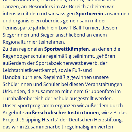
Tanzen, an. Besonders im AG-Bereich arbeiten wir
intensiv mit dem ortsansässigen
Sportverein
zusammen
und organisieren überdies gemeinsam mit der
Tennissparte jährlich ein Low-T-Ball-Turnier, dessen
Siegerinnen und Sieger anschließend an einem
Regionalturnier teilnehmen.
Zu den regionalen
Sportwettkämpfen
, an denen die
Regenbogenschule regelmäßig teilnimmt, gehören
außerdem der Sportabzeichenwettbewerb, der
Leichtathletikwettkampf, sowie Fuß- und
Handballturniere. Regelmäßig gewinnen unsere
Schülerinnen und Schüler bei diesen Veranstaltungen
Urkunden, die zusammen mit einem Gruppenfoto im
Turnhallenbereich der Schule ausgestellt werden.
Unser Sportprogramm ergänzen wir außerdem durch
Angebote
außerschulischer Institutionen
, wie z.B. das
Projekt „Skipping Hearts“ der Deutschen Herzstiftung,
das wir in Zusammenarbeit regelmäßig im vierten