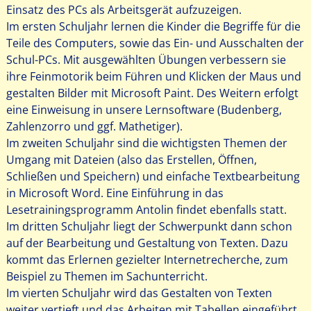
Einsatz des PCs als Arbeitsgerät aufzuzeigen.
Im ersten Schuljahr lernen die Kinder die Begriffe für die
Teile des Computers, sowie das Ein- und Ausschalten der
Schul-PCs. Mit ausgewählten Übungen verbessern sie
ihre Feinmotorik beim Führen und Klicken der Maus und
gestalten Bilder mit Microsoft Paint. Des Weitern erfolgt
eine Einweisung in unsere Lernsoftware (Budenberg,
Zahlenzorro und ggf. Mathetiger).
Im zweiten Schuljahr sind die wichtigsten Themen der
Umgang mit Dateien (also das Erstellen, Öffnen,
Schließen und Speichern) und einfache Textbearbeitung
in Microsoft Word. Eine Einführung in das
Lesetrainingsprogramm Antolin findet ebenfalls statt.
Im dritten Schuljahr liegt der Schwerpunkt dann schon
auf der Bearbeitung und Gestaltung von Texten. Dazu
kommt das Erlernen gezielter Internetrecherche, zum
Beispiel zu Themen im Sachunterricht.
Im vierten Schuljahr wird das Gestalten von Texten
weiter vertieft und das Arbeiten mit Tabellen eingeführt,