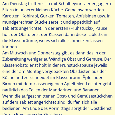
Am Dienstag treffen sich mit Schulbeginn vier engagierte
Eltern in unserer kleinen Küche. Gemeinsam werden
Karotten, Kohlrabi, Gurken, Tomaten, Apfelsinen usw. in
mundgerechten Stücke zerteilt und appetitlich auf
Tabletts angerichtet. In der ersten (Frühstücks-) Pause
holt der Obstdienst der Klassen dann diese Tabletts in
die Klassenräume, wo es sich alle schmecken lassen
können.
Am Mittwoch und Donnerstag gibt es dann das in der
Zubereitung weniger aufwändige Obst und Gemüse. Der
Klassenobstdienst holt in der Frühstückspause jeweils
eine der am Montag vorgepackten Obstkisten aus der
Küche und zerschneidet im Klassenraum Äpfel oder
Birnen mit dem klasseneigenen Apfelteiler. Leichter geht
natürlich das Teilen der Mandarinen und Bananen.
Wenn die aufgeschnittenen Obst- und Gemüsestückchen
auf dem Tablett angerichtet sind, dürfen sich alle
bedienen. Am Ende des Vormittags sorgt der Obstdienst
für die Reinigung des Geschirrs.