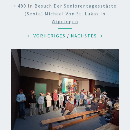
× 480
In
Besuch Der Seniorentagesstätte
(Senta) Michael Von St. Lukas In
Wippingen
← VORHERIGES
/
NÄCHSTES →