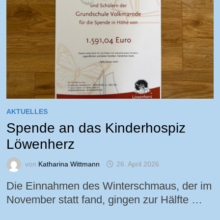
AKTUELLES
Spende an das Kinderhospiz
Löwenherz
von
Katharina Wittmann
26. April 2026
Die Einnahmen des Winterschmaus, der im
November statt fand, gingen zur Hälfte …