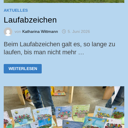
AKTUELLES
Laufabzeichen
von
Katharina Wittmann
5. Juni 2026
Beim Laufabzeichen galt es, so lange zu
laufen, bis man nicht mehr …
LAUFABZEICHEN
WEITERLESEN