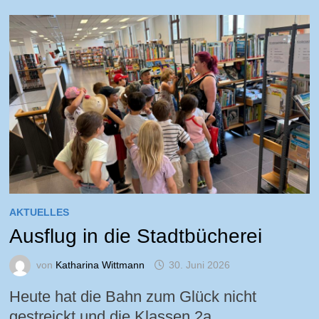
AKTUELLES
Ausflug in die Stadtbücherei
von
Katharina Wittmann
30. Juni 2026
Heute hat die Bahn zum Glück nicht
gestreickt und die Klassen 2a …