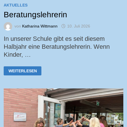
AKTUELLES
Beratungslehrerin
von
Katharina Wittmann
10. Juli 2026
In unserer Schule gibt es seit diesem
Halbjahr eine Beratungslehrerin. Wenn
Kinder, …
BERATUNGSLEHRERIN
WEITERLESEN