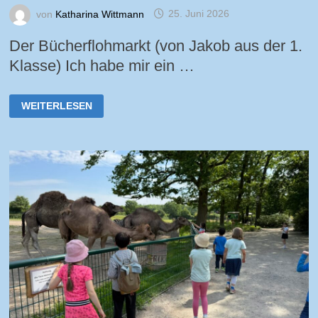
von
Katharina Wittmann
25. Juni 2026
Der Bücherflohmarkt (von Jakob aus der 1.
Klasse) Ich habe mir ein …
BÜCHERFLOHMARKT
WEITERLESEN