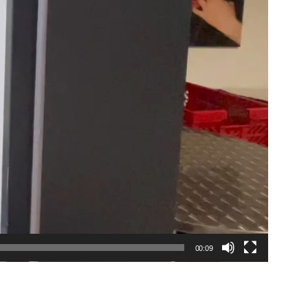
00:09