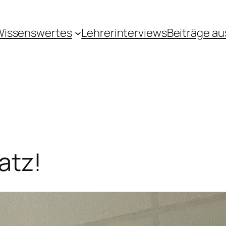
Wissenswertes
Lehrerinterviews
Beiträge au
atz!