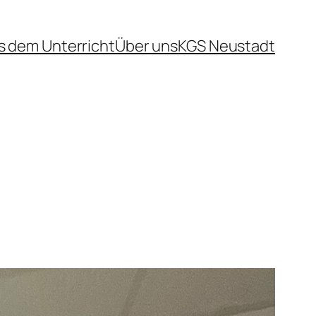
s dem Unterricht
Über uns
KGS Neustadt