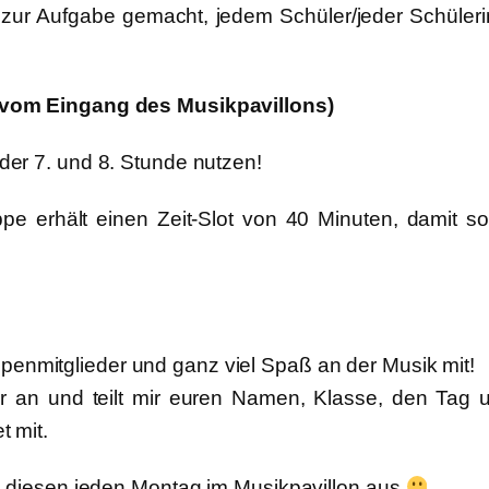
 zur Aufgabe gemacht, jedem Schüler/jeder Schüler
s vom Eingang des Musikpavillons)
der 7. und 8. Stunde nutzen!
pe erhält einen Zeit-Slot von 40 Minuten, damit s
penmitglieder und ganz viel Spaß an der Musik mit!
r an und teilt mir euren Namen, Klasse, den Tag u
 mit.
e diesen jeden Montag im Musikpavillon aus