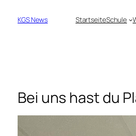
Zum
Inhalt
KGS News
Startseite
Schule
springen
Bei uns hast du Pl