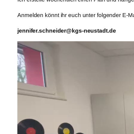
Anmelden könnt ihr euch unter folgender E-Ma
jennifer.schneider@kgs-neustadt.de
Video-
Player