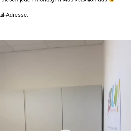
il-Adresse: