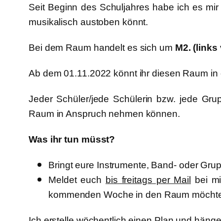
Seit Beginn des Schuljahres habe ich es mir
musikalisch austoben könnt.
Bei dem Raum handelt es sich um
M2. (link
Ab dem 01.11.2022 könnt ihr diesen Raum in 
Jeder Schüler/jede Schülerin bzw. jede Grup
Raum in Anspruch nehmen können.
Was ihr tun müsst?
Bringt eure Instrumente, Band- oder Grup
Meldet euch
bis freitags per Mail
bei mi
kommenden Woche in den Raum möchtet
Ich erstelle wöchentlich einen Plan und häng