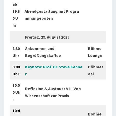
ab
19:3
Abendgestaltung mit Progra
0 U
mmangeboten
hr
Freitag, 29. August 2025
8:30
Ankommen und
Böhme
Uhr
Begrüßungskaffee
Lounge
9:00
Keynote: Prof. Dr. Steve Kenne
Böhmes
Uhr
r
aal
10:0
Reflexion & Austausch I – Von
0 Uh
Wissenschaft zur Praxis
r
10:4
Böhme