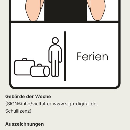
Gebärde der Woche
(SIGN©hho/vielfalter www.sign-digital.de;
Schullizenz)
Auszeichnungen