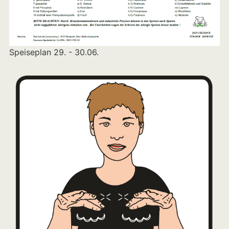
Speiseplan 29. - 30.06.