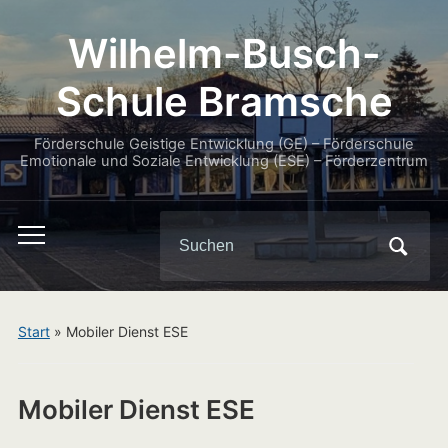
Wilhelm-Busch-
Schule Bramsche
Förderschule Geistige Entwicklung (GE) – Förderschule
Emotionale und Soziale Entwicklung (ESE) – Förderzentrum
Search
Toggle
for:
mobile
menu
Start
»
Mobiler Dienst ESE
Mobiler Dienst ESE