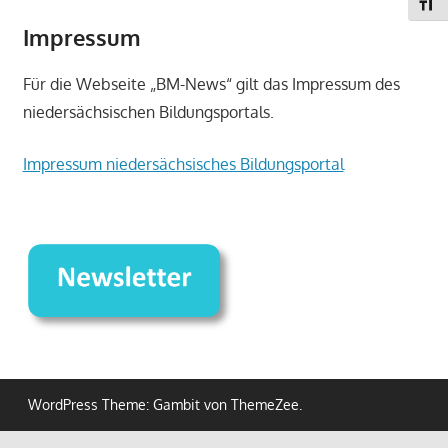
SCHR
Impressum
Für die Webseite „BM-News“ gilt das Impressum des
niedersächsischen Bildungsportals.
Impressum niedersächsisches Bildungsportal
WordPress Theme: Gambit von ThemeZee.