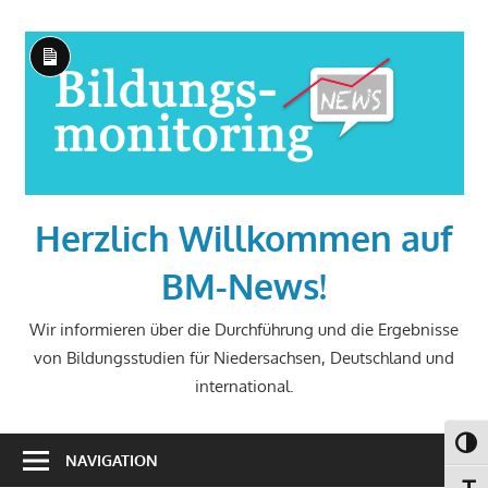
Zum
Inhalt
Lange
springen
Beschreibung
Herzlich Willkommen auf
BM-News!
Wir informieren über die Durchführung und die Ergebnisse
von Bildungsstudien für Niedersachsen, Deutschland und
international.
UMSC
NAVIGATION