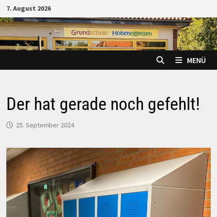
Zum
7. August 2026
Inhalt
springen
MENÜ
Der hat gerade noch gefehlt!
25. September 2024