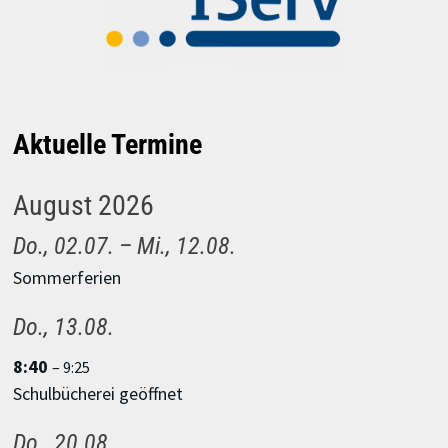
Aktuelle Termine
August 2026
Do.,
02.
07.
–
Mi.,
12.
08.
Sommerferien
Do.,
13.
08.
8:40
– 9:25
Schulbücherei geöffnet
Do.,
20.
08.