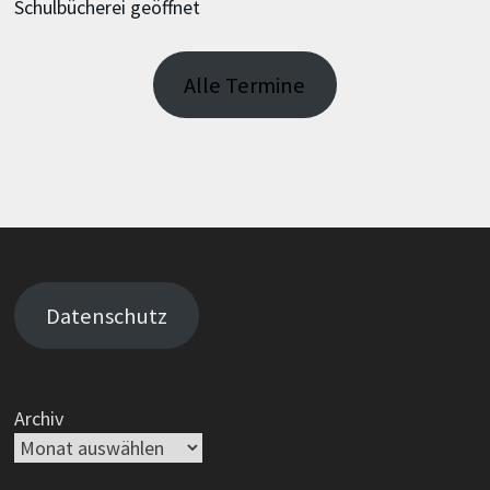
Schulbücherei geöffnet
Alle Termine
Datenschutz
Archiv