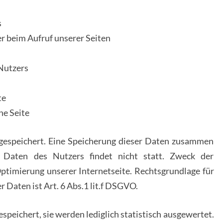
s
er beim Aufruf unserer Seiten
 Nutzers
te
ne Seite
 gespeichert. Eine Speicherung dieser Daten zusammen
 Daten des Nutzers findet nicht statt. Zweck der
ptimierung unserer Internetseite. Rechtsgrundlage für
 Daten ist Art. 6 Abs.1 lit.f DSGVO.
peichert, sie werden lediglich statistisch ausgewertet.