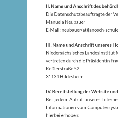
II. Name und Anschrift des behör
Die Datenschutzbeauftragte der Ve
Manuela Neubauer
E-Mail: neubauer(at)janosch-schule
III. Name und Anschrift unseres H
Niedersächsisches Landesinstitut f
vertreten durch die Präsidentin Frau
Keßlerstraße 52
31134 Hildesheim
IV. Bereitstellung der Website und
Bei jedem Aufruf unserer Interne
Informationen vom Computersyste
hierbei erhoben: