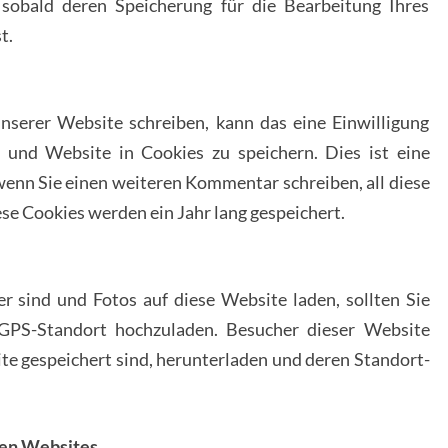
 sobald deren Speicherung für die Bearbeitung Ihres
t.
serer Website schreiben, kann das eine Einwilligung
 und Website in Cookies zu speichern. Dies ist eine
wenn Sie einen weiteren Kommentar schreiben, all diese
e Cookies werden ein Jahr lang gespeichert.
er sind und Fotos auf diese Website laden, sollten Sie
GPS-Standort hochzuladen. Besucher dieser Website
ite gespeichert sind, herunterladen und deren Standort-
ren Websites