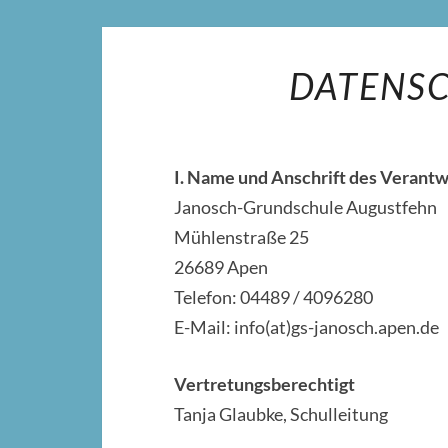
DATENS
I. Name und Anschrift des Verantw
Janosch-Grundschule Augustfehn
Mühlenstraße 25
26689 Apen
Telefon: 04489 / 4096280
E-Mail: info(at)gs-janosch.apen.de
Vertretungsberechtigt
Tanja Glaubke, Schulleitung