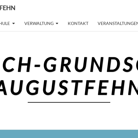
FEHN
CHULE
VERWALTUNG
KONTAKT
VERANSTALTUNGEN
SCH-GRUNDS
AUGUSTFEH