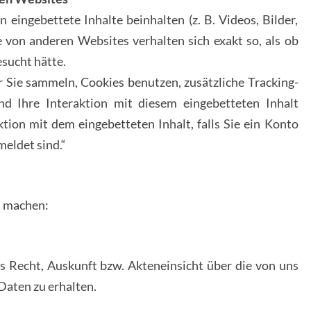
 eingebettete Inhalte beinhalten (z. B. Videos, Bilder,
te von anderen Websites verhalten sich exakt so, als ob
sucht hätte.
Sie sammeln, Cookies benutzen, zusätzliche Tracking-
nd Ihre Interaktion mit diesem eingebetteten Inhalt
ktion mit dem eingebetteten Inhalt, falls Sie ein Konto
eldet sind.“
d machen:
 Recht, Auskunft bzw. Akteneinsicht über die von uns
aten zu erhalten.