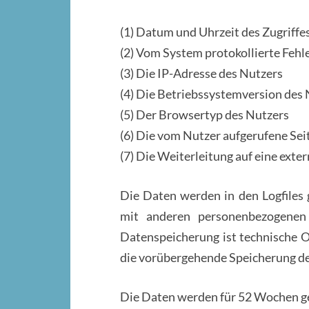
(1) Datum und Uhrzeit des Zugriffe
(2) Vom System protokollierte Fehl
(3) Die IP-Adresse des Nutzers
(4) Die Betriebssystemversion des
(5) Der Browsertyp des Nutzers
(6) Die vom Nutzer aufgerufene Sei
(7) Die Weiterleitung auf eine exter
Die Daten werden in den Logfiles
mit anderen personenbezogenen
Datenspeicherung ist technische O
die vorübergehende Speicherung der
Die Daten werden für 52 Wochen ges