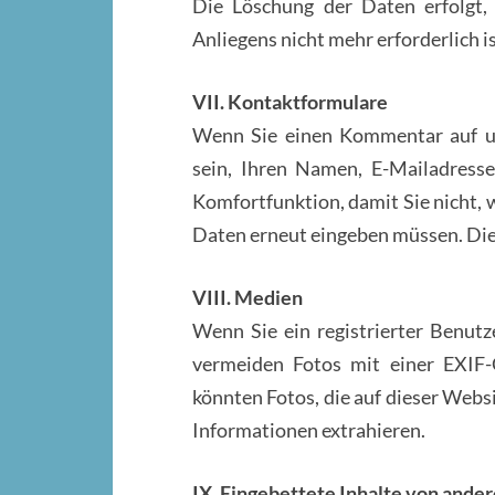
Die Löschung der Daten erfolgt,
Anliegens nicht mehr erforderlich is
VII. Kontaktformulare
Wenn Sie einen Kommentar auf un
sein, Ihren Namen, E-Mailadresse
Komfortfunktion, damit Sie nicht, 
Daten erneut eingeben müssen. Dies
VIII. Medien
Wenn Sie ein registrierter Benutz
vermeiden Fotos mit einer EXIF-
könnten Fotos, die auf dieser Webs
Informationen extrahieren.
IX. Eingebettete Inhalte von ande