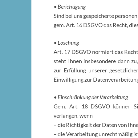
• Berichtigung
Sind bei uns gespeicherte personen
gem. Art. 16 DSGVO das Recht, dies
• Löschung
Art. 17 DSGVO normiert das Recht
steht Ihnen insbesondere dann z
zur Erfüllung unserer gesetzliche
Einwilligung zur Datenverarbeitung
• Einschränkung der Verarbeitung
Gem. Art. 18 DSGVO können Sie
verlangen, wenn
– die Richtigkeit der Daten von Ihn
– die Verarbeitung unrechtmäßig is