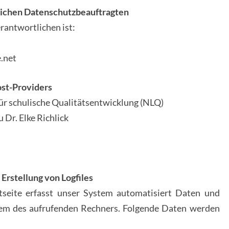
dlichen Datenschutzbeauftragten
rantwortlichen ist:
.net
ost-Providers
ür schulische Qualitätsentwicklung (NLQ)
 Dr. Elke Richlick
 Erstellung von Logfiles
tseite erfasst unser System automatisiert Daten und
m des aufrufenden Rechners. Folgende Daten werden