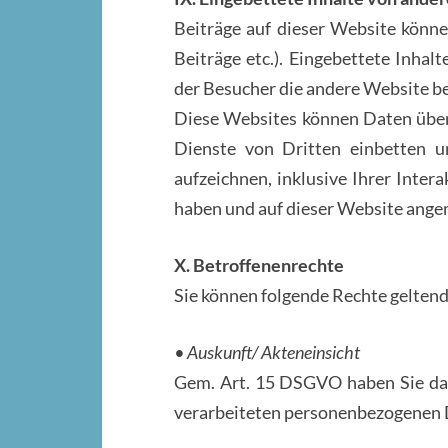
Beiträge auf dieser Website können
Beiträge etc.). Eingebettete Inhal
der Besucher die andere Website be
Diese Websites können Daten über 
Dienste von Dritten einbetten u
aufzeichnen, inklusive Ihrer Intera
haben und auf dieser Website angem
X. Betroffenenrechte
Sie können folgende Rechte gelten
• Auskunft/ Akteneinsicht
Gem. Art. 15 DSGVO haben Sie das
verarbeiteten personenbezogenen D