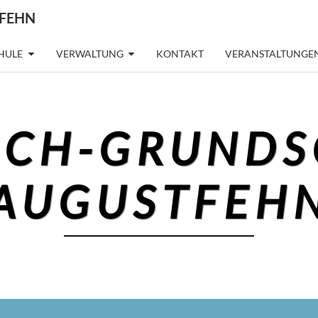
FEHN
CHULE
VERWALTUNG
KONTAKT
VERANSTALTUNGEN
SCH-GRUNDS
AUGUSTFEH