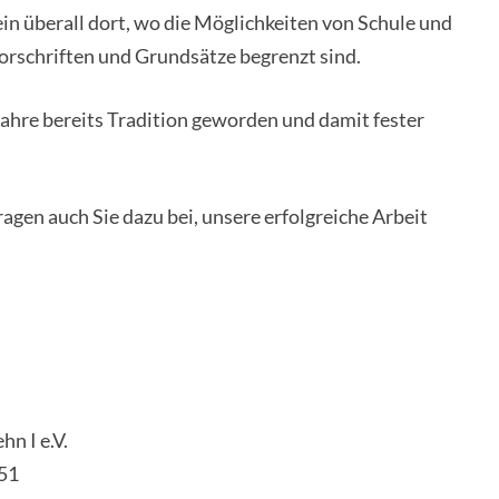
in überall dort, wo die Möglichkeiten von Schule und
rschriften und Grundsätze begrenzt sind.
Jahre bereits Tradition geworden und damit fester
ragen auch Sie dazu bei, unsere erfolgreiche Arbeit
n I e.V.
51