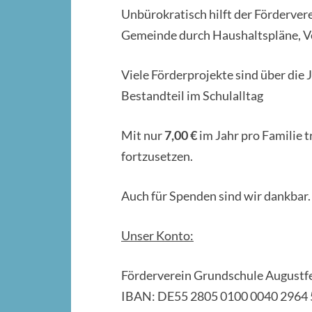
Unbürokratisch hilft der Fördervere
Gemeinde durch Haushaltspläne, Vo
Viele Förderprojekte sind über die 
Bestandteil im Schulalltag
Mit nur
7,00 €
im Jahr pro Familie t
fortzusetzen.
Auch für Spenden sind wir dankbar.
Unser Konto:
Förderverein Grundschule Augustfeh
IBAN: DE55 2805 0100 0040 2964 