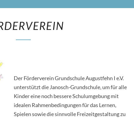
FÖRDERVEREIN
RDERVEREIN
Der Förderverein Grundschule Augustfehn I e.V.
unterstützt die Janosch-Grundschule, um für alle
Kinder eine noch bessere Schulumgebung mit
idealen Rahmenbedingungen für das Lernen,
Spielen sowie die sinnvolle Freizeitgestaltung zu