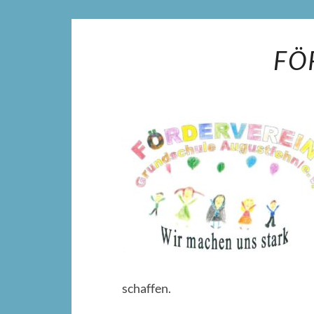
FÖ
schaffen.