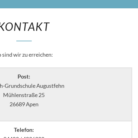
KONTAKT
KONTAKT
 sind wir zu erreichen:
Post:
h-Grundschule Augustfehn
Mühlenstraße 25
26689 Apen
Telefon: