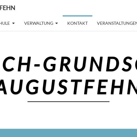
FEHN
CHULE
VERWALTUNG
KONTAKT
VERANSTALTUNGEN
SCH-GRUNDS
AUGUSTFEH