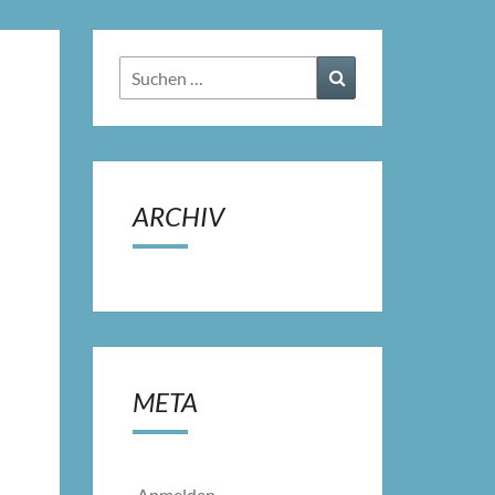
Suchen
Suchen
nach:
ARCHIV
META
Anmelden