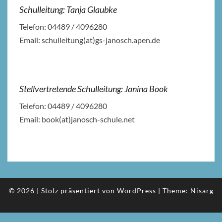
Schulleitung: Tanja Glaubke
Telefon: 04489 / 4096280
Email: schulleitung(at)gs-janosch.apen.de
Stellvertretende Schulleitung: Janina Book
Telefon: 04489 / 4096280
Email: book(at)janosch-schule.net
© 2026
|
Stolz präsentiert von
WordPress
|
Theme:
Nisarg