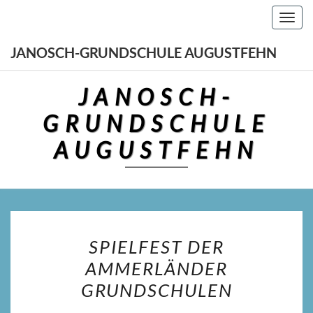
Toggl
navig
JANOSCH-GRUNDSCHULE AUGUSTFEHN
JANOSCH-
GRUNDSCHULE
AUGUSTFEHN
SPIELFEST
SPIELFEST DER
DER
AMMERLÄNDER
AMMERLÄNDER
GRUNDSCHULEN
GRUNDSCHULEN