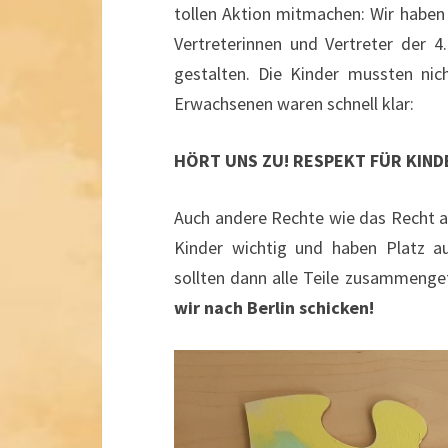
tollen Aktion mitmachen: Wir habe
Vertreterinnen und Vertreter der
gestalten. Die Kinder mussten nic
Erwachsenen waren schnell klar:
HÖRT UNS ZU! RESPEKT FÜR KIND
Auch andere Rechte wie das Recht au
Kinder wichtig und haben Platz a
sollten dann alle Teile zusammeng
wir nach Berlin schicken!