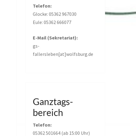
Telefon:
Glocke: 05362 967030
Eule: 05362 666077
E-Mail (Sekretariat):
gs-
fallersleben[at]wolfsburg.de
Ganztags-
bereich
Telefon:
05362 501664 (ab 15:00 Uhr)