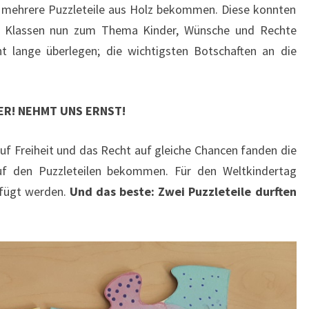
n mehrere Puzzleteile aus Holz bekommen. Diese konnten
 4. Klassen nun zum Thema Kinder, Wünsche und Rechte
ht lange überlegen; die wichtigsten Botschaften an die
ER! NEHMT UNS ERNST!
f Freiheit und das Recht auf gleiche Chancen fanden die
uf den Puzzleteilen bekommen. Für den Weltkindertag
efügt werden.
Und das beste: Zwei Puzzleteile durften