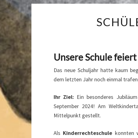
SCHÜL
Unsere Schule feier
Das neue Schuljahr hatte kaum bego
dem letzten Jahr noch einmal trafen
Ihr Ziel:
Ein besonderes Jubiläum
September 2024! Am Weltkinderta
Mittelpunkt gestellt.
Als
Kinderrechteschule
konnten w