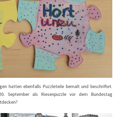
gen hatten ebenfalls Puzzleteile bemalt und beschriftet.
 20. September als Riesenpuzzle vor dem Bundestag
ntdecken?