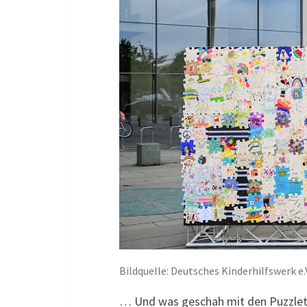
Bildquelle: Deutsches Kinderhilfswerk e.V
… Und was geschah mit den Puzzleteil