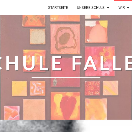
STARTSEITE
UNSERE SCHULE
WIR
HULE FALL