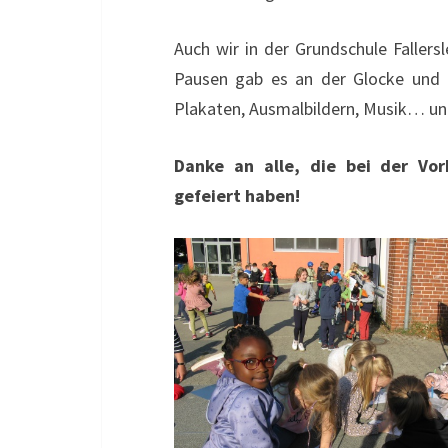
Auch wir in der Grundschule Fallers
Pausen gab es an der Glocke und a
Plakaten, Ausmalbildern, Musik… und
Danke an alle, die bei der Vo
gefeiert haben!