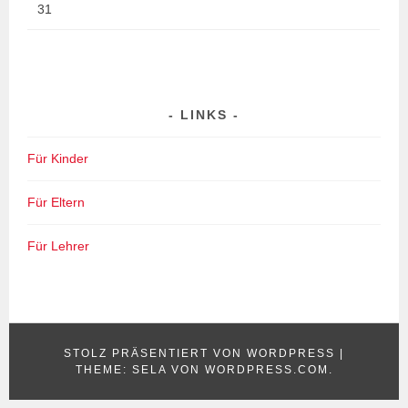
31
LINKS
Für Kinder
Für Eltern
Für Lehrer
STOLZ PRÄSENTIERT VON WORDPRESS
|
THEME: SELA VON
WORDPRESS.COM
.