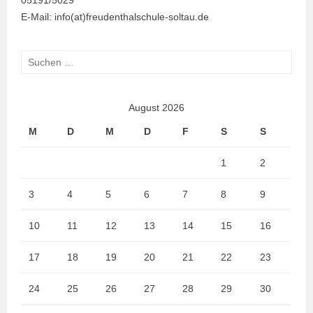
E-Mail: info(at)freudenthalschule-soltau.de
Suchen
nach:
August 2026
M
D
M
D
F
S
S
1
2
3
4
5
6
7
8
9
10
11
12
13
14
15
16
17
18
19
20
21
22
23
24
25
26
27
28
29
30