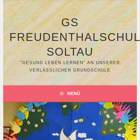
Springe
zum
Inhalt
GS
FREUDENTHALSCHU
SOLTAU
"GESUND LEBEN LERNEN" AN UNSERER
VERLÄSSLICHEN GRUNDSCHULE
MENÜ