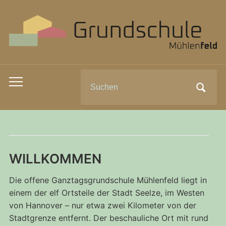
Search
Toggle
for:
mobile
menu
WILLKOMMEN
Die offene Ganztagsgrundschule Mühlenfeld liegt in
einem der elf Ortsteile der Stadt Seelze, im Westen
von Hannover – nur etwa zwei Kilometer von der
Stadtgrenze entfernt. Der beschauliche Ort mit rund