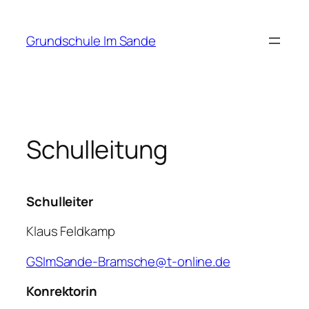
Zum
Inhalt
Grundschule Im Sande
springen
Schulleitung
Schulleiter
Klaus Feldkamp
GSImSande-Bramsche@t-online.de
Konrektorin