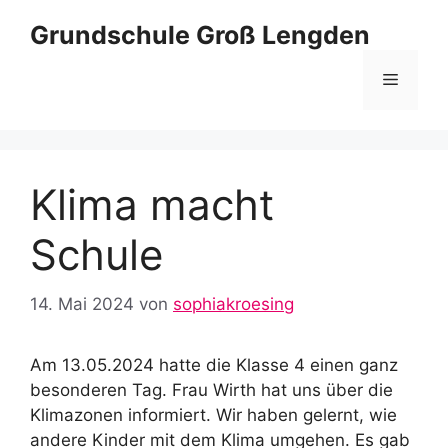
Zum
Grundschule Groß Lengden
Inhalt
springen
Menü
Klima macht
Schule
14. Mai 2024
von
sophiakroesing
Am 13.05.2024 hatte die Klasse 4 einen ganz
besonderen Tag. Frau Wirth hat uns über die
Klimazonen informiert. Wir haben gelernt, wie
andere Kinder mit dem Klima umgehen. Es gab