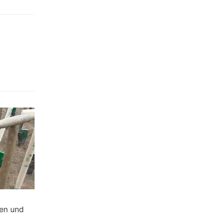
nen und