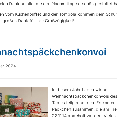
Vielen Dank an alle, die den Nachmittag so schön gestaltet 
en vom Kuchenbuffet und der Tombola kommen dem Schulv
n großen Dank für Ihre Großzügigkeit!
hnachtspäckchenkonvoi
er 2024
In diesem Jahr haben wir am
Weihnachtspäckchenkonvois de
Tables teilgenommen. Es kamen
Päckchen zusammen, die am Frei
22.11.14 abgeholt wurden. Vielen