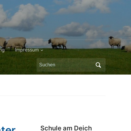
ng
Impressum
Search
for:
ter
Schule am Deich