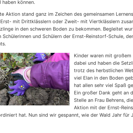
il haben können.
te Aktion stand ganz im Zeichen des gemeinsamen Lernens
 Erst- mit Drittklässlern oder Zweit- mit Viertklässlern zus
zlinge in den schweren Boden zu bekommen. Begleitet wur
n Schülerinnen und Schülern der Ernst-Reinstorf-Schule, de
ts.
Kinder waren mit großem 
dabei und haben die Setzl
trotz des herbstlichen Wet
viel Elan in den Boden geb
hat allen sehr viel Spaß g
Ein großer Dank geht an d
Stelle an Frau Behrens, die
Aktion mit der Ernst-Reins
rdiniert hat. Nun sind wir gespannt, wie der Wald Jahr für 