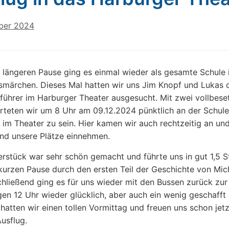
ber 2024
 längeren Pause ging es einmal wieder als gesamte Schule i
märchen. Dieses Mal hatten wir uns Jim Knopf und Lukas 
ührer im Harburger Theater ausgesucht. Mit zwei vollbese
rteten wir um 8 Uhr am 09.12.2024 pünktlich an der Schul
g im Theater zu sein. Hier kamen wir auch rechtzeitig an un
nd unsere Plätze einnehmen.
rstück war sehr schön gemacht und führte uns in gut 1,5 
r kurzen Pause durch den ersten Teil der Geschichte von Mic
hließend ging es für uns wieder mit den Bussen zurück zur
en 12 Uhr wieder glücklich, aber auch ein wenig geschafft
hatten wir einen tollen Vormittag und freuen uns schon jetz
usflug.