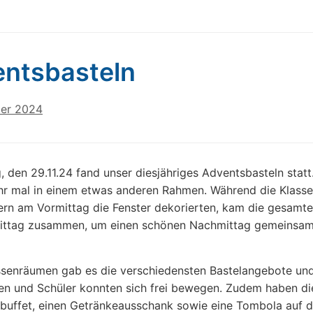
ntsbasteln
er 2024
, den 29.11.24 fand unser diesjähriges Adventsbasteln statt.
hr mal in einem etwas anderen Rahmen. Während die Klasse
ern am Vormittag die Fenster dekorierten, kam die gesamte
ttag zusammen, um einen schönen Nachmittag gemeinsam
ssenräumen gab es die verschiedensten Bastelangebote und
en und Schüler konnten sich frei bewegen. Zudem haben die
buffet, einen Getränkeausschank sowie eine Tombola auf d