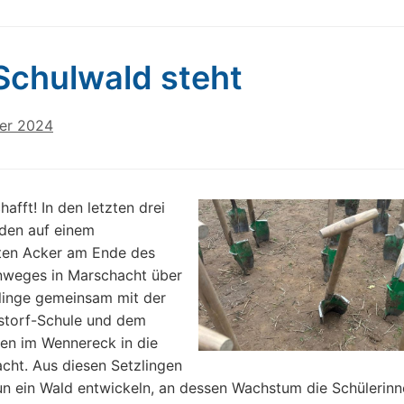
Schulwald steht
er 2024
hafft! In den letzten drei
den auf einem
ten Acker am Ende des
weges in Marschacht über
linge gemeinsam mit der
storf-Schule und dem
en im Wennereck in die
cht. Aus diesen Setzlingen
nun ein Wald entwickeln, an dessen Wachstum die Schülerin