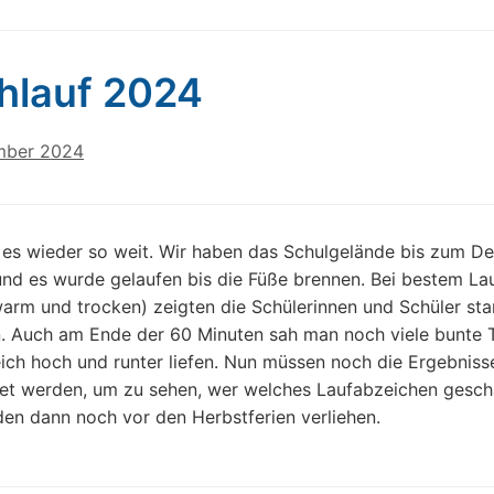
hlauf 2024
mber 2024
es wieder so weit. Wir haben das Schulgelände bis zum De
und es wurde gelaufen bis die Füße brennen. Bei bestem La
warm und trocken) zeigten die Schülerinnen und Schüler sta
. Auch am Ende der 60 Minuten sah man noch viele bunte T
ich hoch und runter liefen. Nun müssen noch die Ergebniss
t werden, um zu sehen, wer welches Laufabzeichen gescha
en dann noch vor den Herbstferien verliehen.