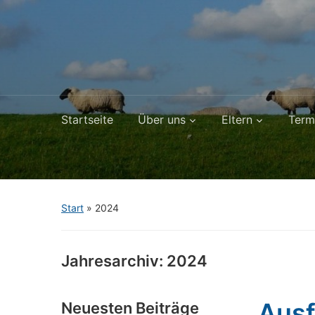
Startseite
Über uns
Eltern
Term
Start
»
2024
Jahresarchiv:
2024
Ausf
Neuesten Beiträge