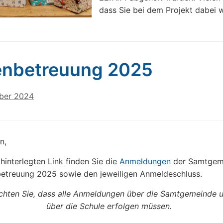
dass Sie bei dem Projekt dabei 
enbetreuung 2025
ber 2024
n,
hinterlegten Link finden Sie die
Anmeldungen
der Samtgeme
betreuung 2025 sowie den jeweiligen Anmeldeschluss.
achten Sie, dass alle Anmeldungen über die Samtgemeinde u
über die Schule erfolgen müssen.