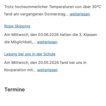
Trotz hochsommerlicher Temperaturen von über 30°C
Schulfest
fand am vergangenen Donnerstag…
weiterlesen
2026
Rope Skipping
Am Mittwoch, den 03.06.2026 hatten die 3. Klassen
Rope
die Möglichkeit,…
weiterlesen
Skipping
Lesung bei uns in der Schule
Am Mittwoch, den 20.05.2026 fand bei uns in
Lesung
Kooperation mit…
weiterlesen
bei
uns
in
Termine
der
Schule