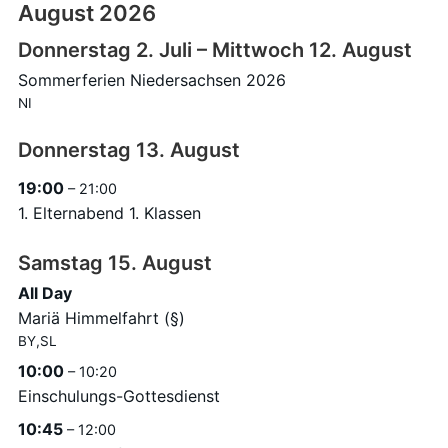
August 2026
Donnerstag
2.
Juli
–
Mittwoch
12.
August
Sommerferien Niedersachsen 2026
NI
Donnerstag
13.
August
19:00
– 21:00
1. Elternabend 1. Klassen
Samstag
15.
August
All Day
Mariä Himmelfahrt (§)
BY,SL
10:00
– 10:20
Einschulungs-Gottesdienst
10:45
– 12:00