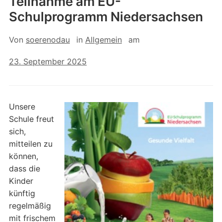
Teilnahme am EU-
Schulprogramm Niedersachsen
Von
soerenodau
in
Allgemein
am
23. September 2025
Unsere
Schule freut
sich,
mitteilen zu
können,
dass die
Kinder
künftig
regelmäßig
mit frischem