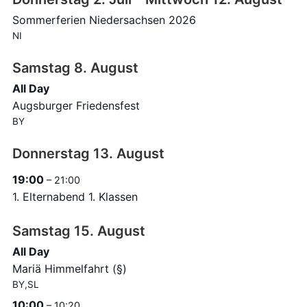
Sommerferien Niedersachsen 2026
NI
Samstag
8.
August
All Day
Augsburger Friedensfest
BY
Donnerstag
13.
August
19:00
– 21:00
1. Elternabend 1. Klassen
Samstag
15.
August
All Day
Mariä Himmelfahrt (§)
BY,SL
10:00
– 10:20