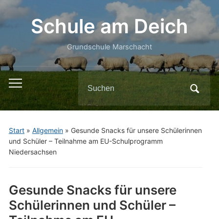
Schule am Deich
Grundschule Marschacht
Search
Toggle
for:
mobile
menu
Start
»
Allgemein
»
Gesunde Snacks für unsere Schülerinnen
und Schüler – Teilnahme am EU-Schulprogramm
Niedersachsen
Gesunde Snacks für unsere
Schülerinnen und Schüler –