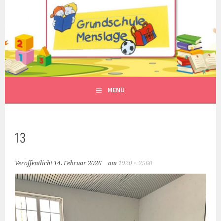
Springe
zum
Inhalt
MENÜ
13
Veröffentlicht
14. Februar 2026
am
1920 × 2560