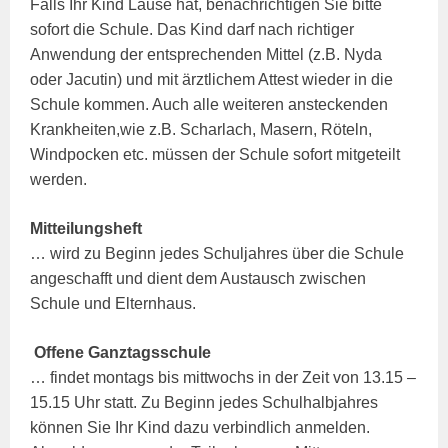
Falls Ihr Kind Läuse hat, benachrichtigen Sie bitte
sofort die Schule. Das Kind darf nach richtiger
Anwendung der entsprechenden Mittel (z.B. Nyda
oder Jacutin) und mit ärztlichem Attest wieder in die
Schule kommen. Auch alle weiteren ansteckenden
Krankheiten,wie z.B. Scharlach, Masern, Röteln,
Windpocken etc. müssen der Schule sofort mitgeteilt
werden.
Mitteilungsheft
… wird zu Beginn jedes Schuljahres über die Schule
angeschafft und dient dem Austausch zwischen
Schule und Elternhaus.
Offene Ganztagsschule
… findet montags bis mittwochs in der Zeit von 13.15 –
15.15 Uhr statt. Zu Beginn jedes Schulhalbjahres
können Sie Ihr Kind dazu verbindlich anmelden.