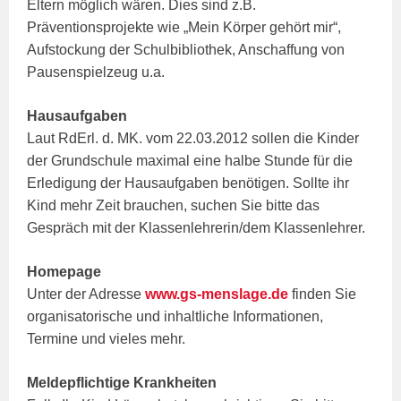
Eltern möglich wären. Dies sind z.B.
Präventionsprojekte wie „Mein Körper gehört mir“,
Aufstockung der Schulbibliothek, Anschaffung von
Pausenspielzeug u.a.
Hausaufgaben
Laut RdErl. d. MK. vom 22.03.2012 sollen die Kinder
der Grundschule maximal eine halbe Stunde für die
Erledigung der Hausaufgaben benötigen. Sollte ihr
Kind mehr Zeit brauchen, suchen Sie bitte das
Gespräch mit der Klassenlehrerin/dem Klassenlehrer.
Homepage
Unter der Adresse
www.gs-menslage.de
finden Sie
organisatorische und inhaltliche Informationen,
Termine und vieles mehr.
Meldepflichtige Krankheiten