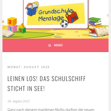
Springe
zum
Inhalt
MENÜ
MONAT:
AUGUST 2025
LEINEN LOS! DAS SCHULSCHIFF
STICHT IN SEE!
18. August 2025
Ganz nach diesem maritimen Motto durften die neuen