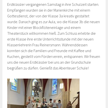
Erstklässler vergangenen Samstag in ihre Schulzeit starten.
Empfangen wurden sie in der Marienkirche mit einem
Gottesdienst, der von der Klasse 3a kreativ gestaltet
wurde. Danach ging es zur Aula, wo die Klasse 3b die neuen
Kinder mit einer Blockflöteneinlage und einem
Theaterstück willkommen hieß. Zum Schluss erlebte die
erste Klasse ihre erste Unterrichtsstunde mit der neuen
Klassenlehrerin Frau Reinersmann. Währenddessen
konnten sich die Familien und Freunde mit Kaffee und
Kuchen, gestellt vom Förderverein, entspannen. Wir freuen
uns die neuen Erstklässler bei uns an der Grundschule
begrüßen zu dürfen. Genießt das Abenteuer Schule!