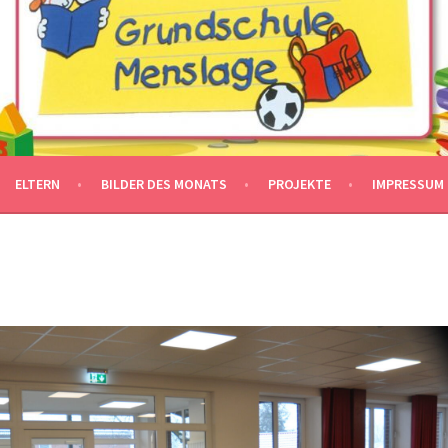
ELTERN
BILDER DES MONATS
PROJEKTE
IMPRESSUM