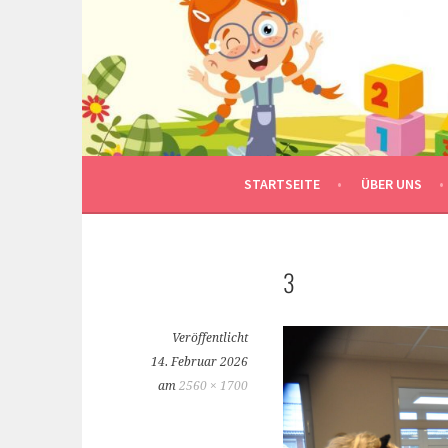
Springe
zum
Inhalt
STARTSEITE
ÜBER UNS
3
Veröffentlicht
14. Februar 2026
am
2560 × 1700