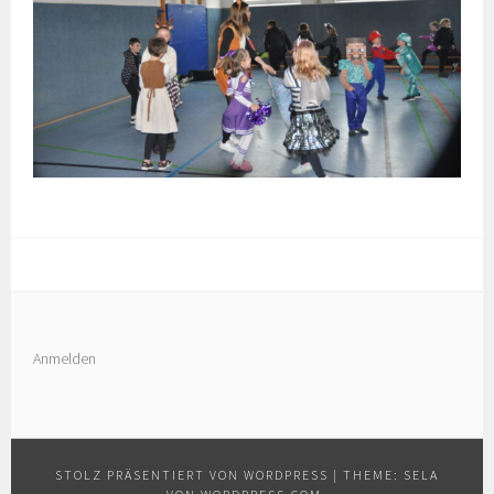
Anmelden
STOLZ PRÄSENTIERT VON WORDPRESS
|
THEME: SELA