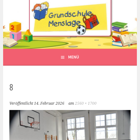
Springe
zum
Inhalt
MENÜ
8
Veröffentlicht
14. Februar 2026
am
2560 × 1700