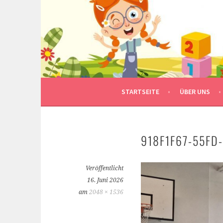
Springe
zum
Inhalt
STARTSEITE
ÜBER UNS
918F1F67-55FD
Veröffentlicht
16. Juni 2026
am
2048 × 1536