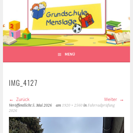
Springe
zum
Inhalt
MENÜ
IMG_4127
Zurück
Weiter
Veröffentlicht
5. Mai 2026
am
1920 × 2560
in
Fahrradprüfung
2026