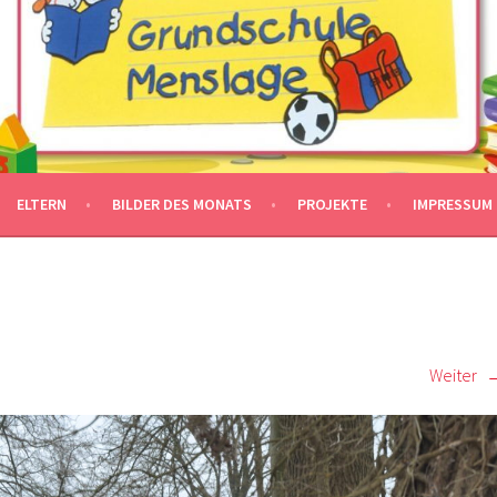
ELTERN
BILDER DES MONATS
PROJEKTE
IMPRESSUM
Weiter