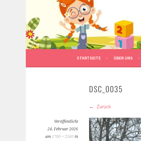
Springe
zum
Inhalt
STARTSEITE
ÜBER UNS
DSC_0035
Zurück
Veröffentlicht
24. Februar 2026
am
1700 × 2560
in