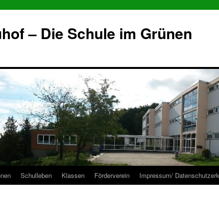
hof – Die Schule im Grünen
onen
Schulleben
Klassen
Förderverein
Impressum/ Datenschutzerk