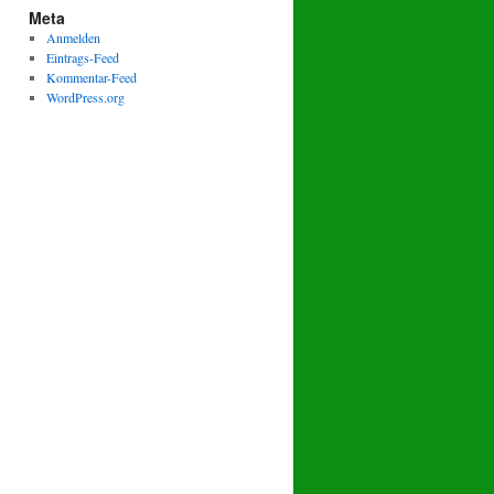
Meta
Anmelden
Eintrags-Feed
Kommentar-Feed
WordPress.org