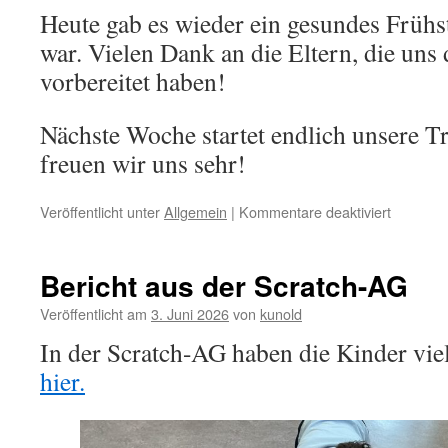
Heute gab es wieder ein gesundes Frühst
war. Vielen Dank an die Eltern, die uns
vorbereitet haben!
Nächste Woche startet endlich unsere 
freuen wir uns sehr!
für
Veröffentlicht unter
Allgemein
|
Kommentare deaktiviert
Teilnah
am
Känguru
Bericht aus der Scratch-AG
Wettbew
Veröffentlicht am
3. Juni 2026
von
kunold
In der Scratch-AG haben die Kinder vie
hier.