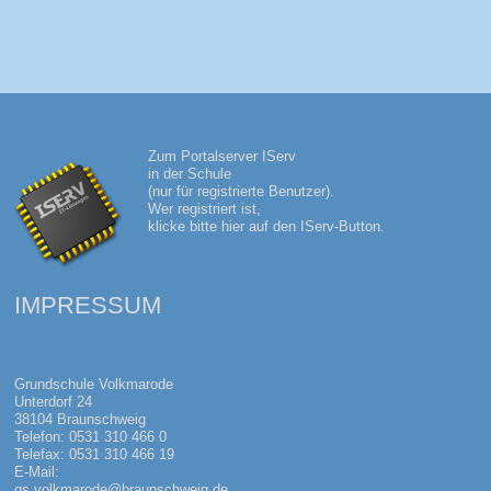
13.
MÄRZ
’26
IN
DER
ALTEN
WAAGE
Zum Portalserver IServ
in der Schule
(nur für registrierte Benutzer).
Wer registriert ist,
klicke bitte hier auf den IServ-Button.
IMPRESSUM
Grundschule Volkmarode
Unterdorf 24
38104 Braunschweig
Telefon: 0531 310 466 0
Telefax: 0531 310 466 19
E-Mail:
gs.volkmarode@braunschweig.de