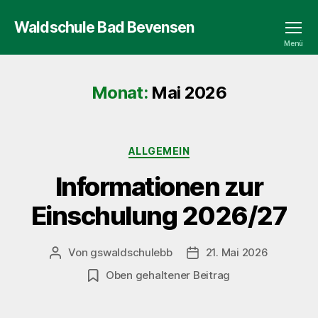
Waldschule Bad Bevensen
Menü
Monat:
Mai 2026
Kategorien
ALLGEMEIN
Informationen zur
Einschulung 2026/27
Von
gswaldschulebb
21. Mai 2026
Beitragsautor
Veröffentlichungsdatum
Oben gehaltener Beitrag