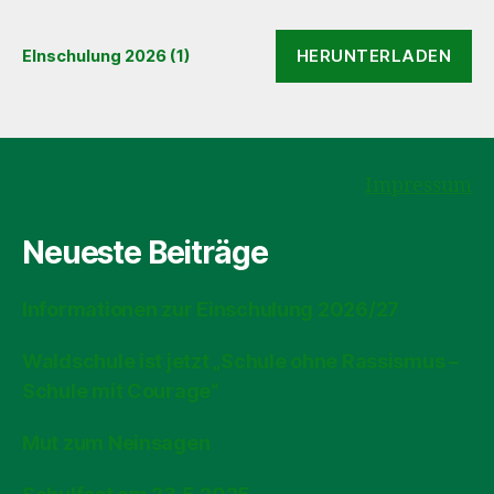
HERUNTERLADEN
EInschulung 2026 (1)
Impressum
Neueste Beiträge
Informationen zur Einschulung 2026/27
Waldschule ist jetzt „Schule ohne Rassismus –
Schule mit Courage“
Mut zum Neinsagen