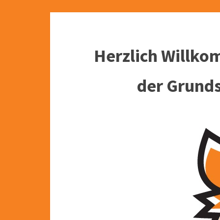
Herzlich Willko
der Grund