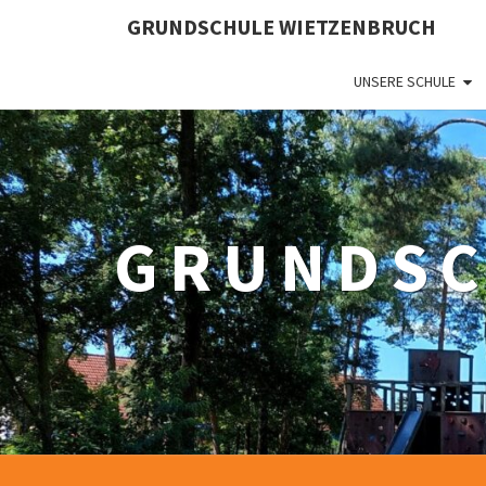
Skip
GRUNDSCHULE WIETZENBRUCH
to
content
UNSERE SCHULE
GRUNDSC