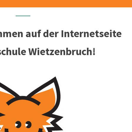
mmen auf der Internetseite
schule Wietzenbruch!