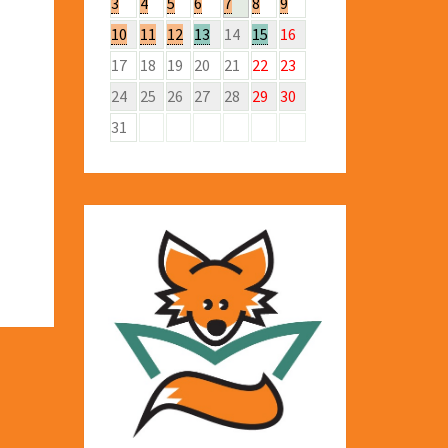
3
4
5
6
7
8
9
10
11
12
13
14
15
16
17
18
19
20
21
22
23
24
25
26
27
28
29
30
31