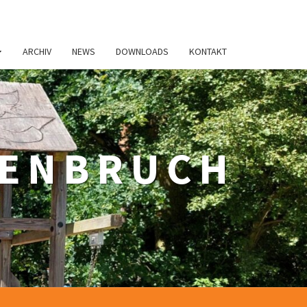
ARCHIV
NEWS
DOWNLOADS
KONTAKT
ZENBRUCH