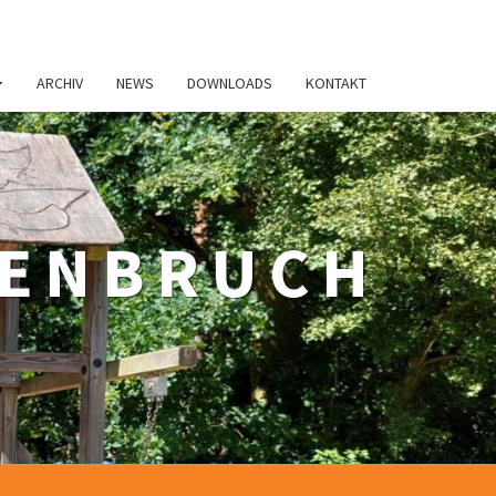
ARCHIV
NEWS
DOWNLOADS
KONTAKT
ZENBRUCH