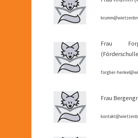
krumm@wietzenbru
Frau Forg
(Förderschulle
forgber-henkel@wi
Frau Bergengr
kontakt@wietzenb