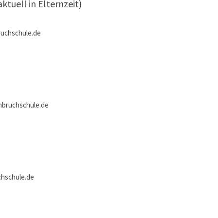
ktuell in Elternzeit)
uchschule.de
bruchschule.de
hschule.de