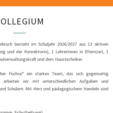
KOLLEGIUM
KOLLEGIUM
bruch besteht im Schuljahr 2026/2027 aus 13 aktiven
tung und der Konrektorin), 1 Lehrerinnen in Elternzeit, 1
chulverwaltungskraft und dem Haustechniker.
her Füchse“ ein starkes Team, das sich gegenseitig
h arbeiten wir mit unterschiedlichen Aufgaben und
 und Schülern. Mit Herz und pädagogischem Handeln sind
komm. Schulleitung)