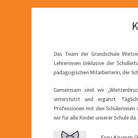
Das Team der Grundschule Wietzen
Lehrerinnen (inklusive der Schullei
pädagogischen Mitarbeiterin, der S
Gemeinsam sind wir „Wietzenbruc
unterstützt und ergänzt. Täglic
Professionen mit den Schülerinnen
wir für alle Kinder unserer Schule da.
Frau Krumm (