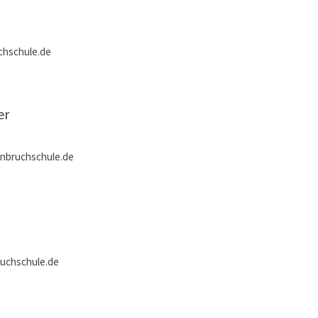
hschule.de
er
bruchschule.de
uchschule.de