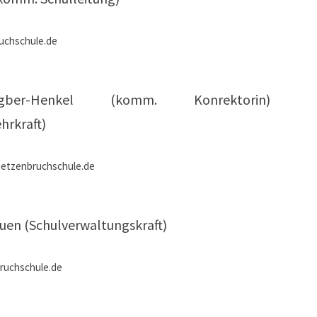
chschule.de
ber-Henkel (komm. Konrektorin)
hrkraft)
etzenbruchschule.de
uen (Schulverwaltungskraft)
ruchschule.de