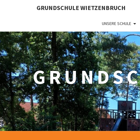
Skip
GRUNDSCHULE WIETZENBRUCH
to
content
UNSERE SCHULE
GRUNDSC