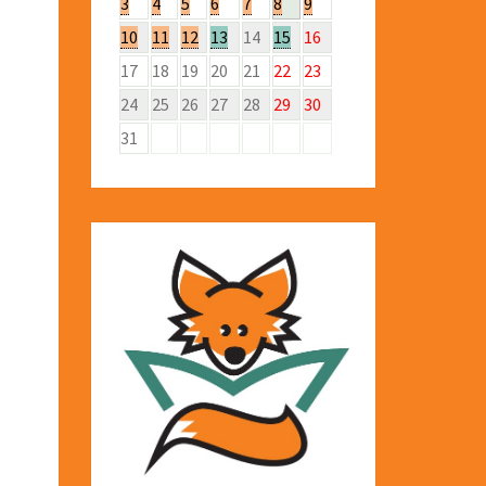
3
4
5
6
7
8
9
10
11
12
13
14
15
16
17
18
19
20
21
22
23
24
25
26
27
28
29
30
31