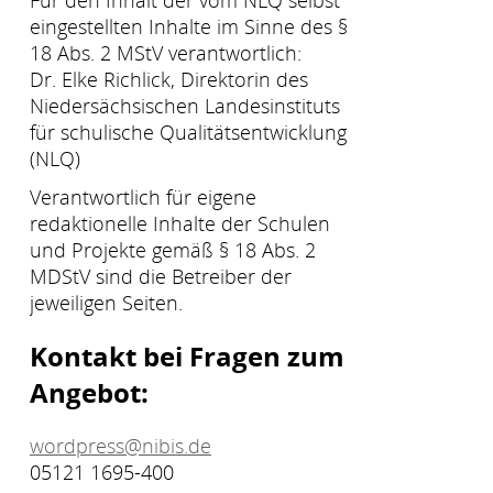
Für den Inhalt der vom NLQ selbst
eingestellten Inhalte im Sinne des §
18 Abs. 2 MStV verantwortlich:
Dr. Elke Richlick, Direktorin des
Niedersächsischen Landesinstituts
für schulische Qualitätsentwicklung
(NLQ)
Verantwortlich für eigene
redaktionelle Inhalte der Schulen
und Projekte gemäß § 18 Abs. 2
MDStV sind die Betreiber der
jeweiligen Seiten.
Kontakt bei Fragen zum
Angebot:
wordpress@nibis.de
05121 1695-400