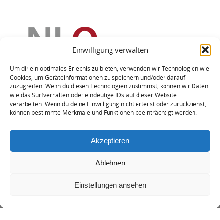
Einwilligung verwalten
Um dir ein optimales Erlebnis zu bieten, verwenden wir Technologien wie
Cookies, um Geräteinformationen zu speichern und/oder darauf
zuzugreifen. Wenn du diesen Technologien zustimmst, können wir Daten
wie das Surfverhalten oder eindeutige IDs auf dieser Website
verarbeiten. Wenn du deine Einwilligung nicht erteilst oder zurückziehst,
können bestimmte Merkmale und Funktionen beeinträchtigt werden.
Akzeptieren
Ablehnen
Impressum
zum
Einstellungen ansehen
Datenschutzerklärung
Seitenanfang
Erklärung zur Barrierefreiheit
Barrieren melden
RSS