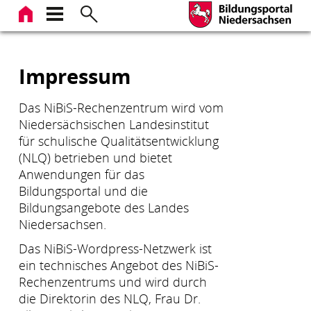
Zum
Inhalt
springen
Impressum
Das NiBiS-Rechenzentrum wird vom
Niedersächsischen Landesinstitut
für schulische Qualitätsentwicklung
(NLQ) betrieben und bietet
Anwendungen für das
Bildungsportal und die
Bildungsangebote des Landes
Niedersachsen.
Das NiBiS-Wordpress-Netzwerk ist
ein technisches Angebot des NiBiS-
Rechenzentrums und wird durch
die Direktorin des NLQ, Frau Dr.