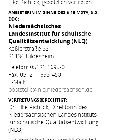
Elke Richlick, gesetzlich vertreten.
ANBIETERIN IM SINNE DES § 18 MSTV, § 5
DDG:
Niedersächsisches
Landesinstitut für schulische
Qualitätsentwicklung (NLQ)
Keßlerstraße 52
31134 Hildesheim
Telefon: 05121 1695-0
Fax: 05121 1695-450
E-Mail:
poststelle@nlq.niedersachsen.de
VERTRETUNGSBERECHTIGT:
Dr. Elke Richlick, Direktorin des
Niedersächsischen Landesinstituts
für schulische Qualitätsentwicklung
(NLQ)