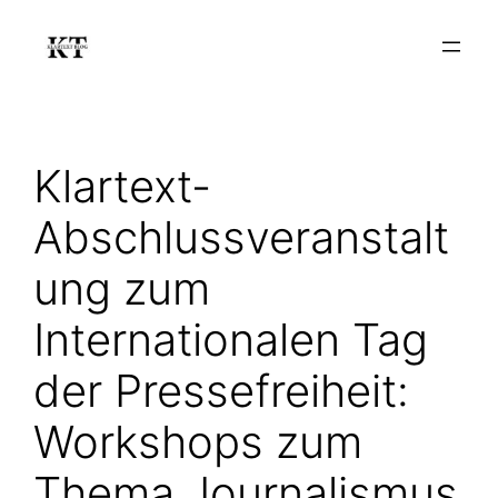
Zum
Inhalt
springen
Klartext-
Abschlussveranstalt
ung zum
Internationalen Tag
der Pressefreiheit:
Workshops zum
Thema Journalismus