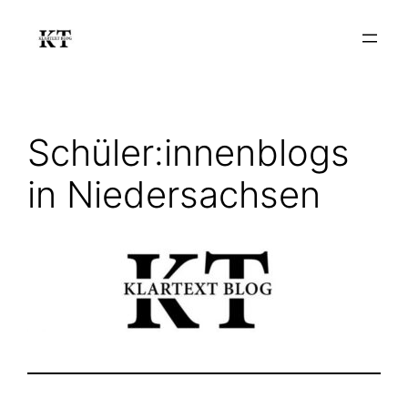
Zum
Inhalt
springen
Schüler:innenblogs
in Niedersachsen