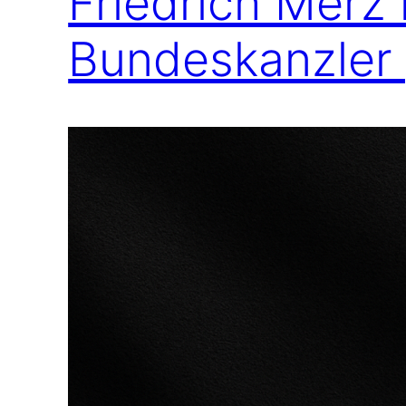
Friedrich Merz
Bundeskanzler 