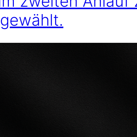
 im zweiten Anlauf
gewählt.