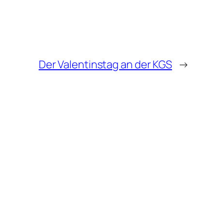
Der Valentinstag an der KGS
→