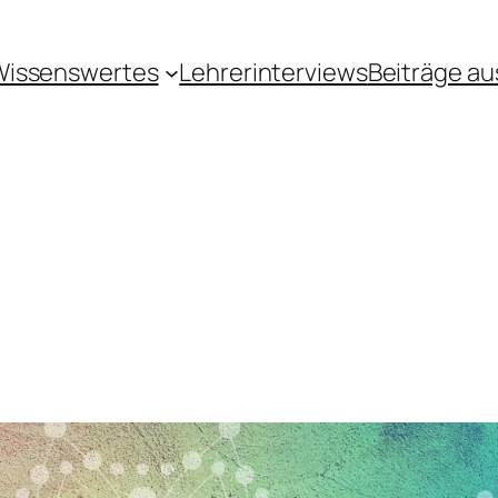
Wissenswertes
Lehrerinterviews
Beiträge au