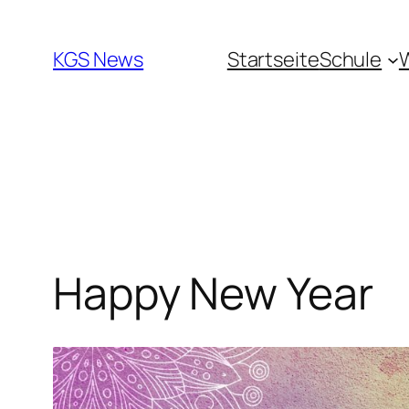
Zum
Inhalt
KGS News
Startseite
Schule
springen
Happy New Year