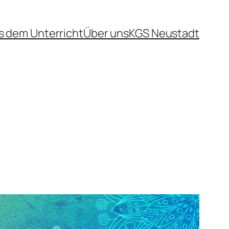
s dem Unterricht
Über uns
KGS Neustadt