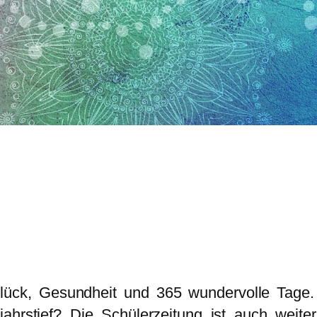
ück, Gesundheit und 365 wundervolle Tage. 
hrstief? Die Schülerzeitung ist auch weite