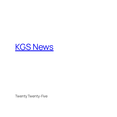
KGS News
Twenty Twenty-Five