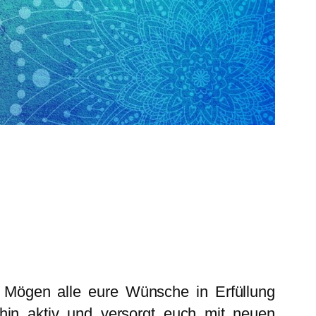
Mögen alle eure Wünsche in Erfüllung
rhin aktiv und versorgt euch mit neuen