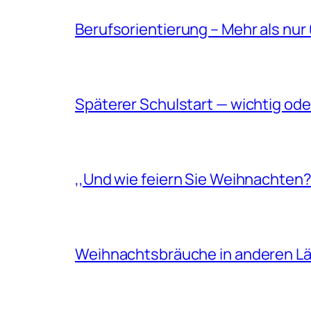
Berufsorientierung – Mehr als nur
Späterer Schulstart — wichtig ode
,,Und wie feiern Sie Weihnachten?
Weihnachtsbräuche in anderen L