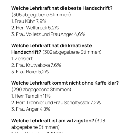
Welche Lehrkraft hat die beste Handschrift?
(305 abgegebene Stimmen)
1. Frau Kühn 7,9%
2. Herr Wellbrock 5,2%
3. Frau Volletz und Frau Anger 4,6%
Welche Lehrkraft hat die kreativste
Handschrift?
(302 abgegebene Stimmen)
1.
Zensiert
2. Frau Krutyakova 7,6%
3. Frau Baier 5,2%
Welche Lehrkraft kommt nicht ohne Kaffe klar?
(290 abgegebene Stimmen)
1. Herr Templin 11%
2. Herr Tronnier und Frau Scholtyssek 7,2%
3. Frau Anger 4,8%
Welche Lehrkraft ist am witzigsten?
(308
abgegebene Stimmen)