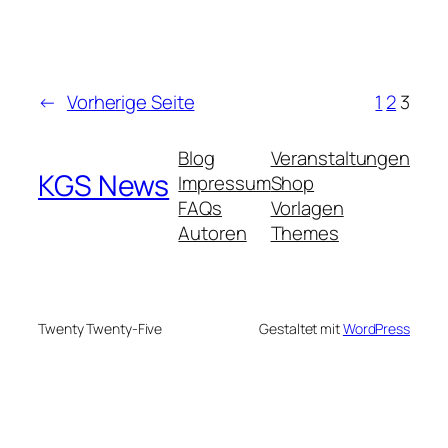
←
Vorherige Seite
1
2
3
Blog
Veranstaltungen
KGS News
Impressum
Shop
FAQs
Vorlagen
Autoren
Themes
Twenty Twenty-Five
Gestaltet mit
WordPress