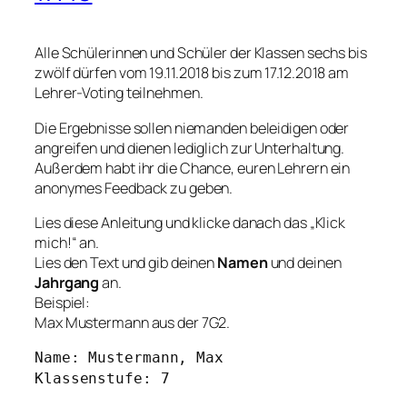
Alle Schülerinnen und Schüler der Klassen sechs bis
zwölf dürfen vom 19.11.2018 bis zum 17.12.2018 am
Lehrer-Voting teilnehmen.
Die Ergebnisse sollen niemanden beleidigen oder
angreifen und dienen lediglich zur Unterhaltung.
Außerdem habt ihr die Chance, euren Lehrern ein
anonymes Feedback zu geben.
Lies diese Anleitung und klicke danach das „Klick
mich!“ an.
Lies den Text und gib deinen
Namen
und deinen
Jahrgang
an.
Beispiel:
Max Mustermann aus der 7G2.
Name: Mustermann, Max
Klassenstufe: 7