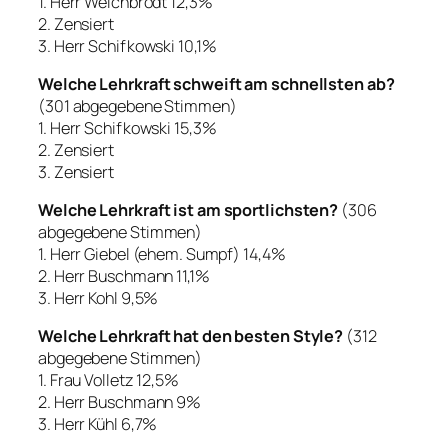
1. Herr Weichbrodt 12,3%
2.
Zensiert
3. Herr Schifkowski 10,1%
Welche Lehrkraft schweift am schnellsten ab?
(301 abgegebene Stimmen)
1. Herr Schifkowski 15,3%
2.
Zensiert
3.
Zensiert
Welche Lehrkraft ist am sportlichsten?
(306
abgegebene Stimmen)
1. Herr Giebel (ehem. Sumpf) 14,4%
2. Herr Buschmann 11,1%
3. Herr Kohl 9,5%
Welche Lehrkraft hat den besten Style?
(312
abgegebene Stimmen)
1. Frau Volletz 12,5%
2. Herr Buschmann 9%
3. Herr Kühl 6,7%