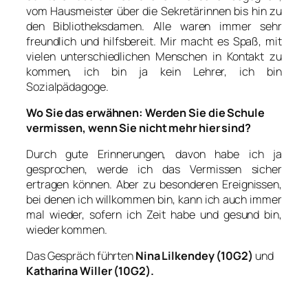
vom Hausmeister über die Sekretärinnen bis hin zu
den Bibliotheksdamen. Alle waren immer sehr
freundlich und hilfsbereit. Mir macht es Spaß, mit
vielen unterschiedlichen Menschen in Kontakt zu
kommen, ich bin ja kein Lehrer, ich bin
Sozialpädagoge.
Wo Sie das erwähnen: Werden Sie die Schule
vermissen, wenn Sie nicht mehr hier sind?
Durch gute Erinnerungen, davon habe ich ja
gesprochen, werde ich das Vermissen sicher
ertragen können. Aber zu besonderen Ereignissen,
bei denen ich willkommen bin, kann ich auch immer
mal wieder, sofern ich Zeit habe und gesund bin,
wieder kommen.
Das Gespräch führten
Nina Lilkendey (10G2)
und
Katharina Willer (10G2).