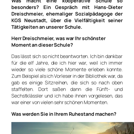
Was macht eine kooperative Schule so
besonders? Ein Gespräch mit Hans-Dieter
Dreischmeier, ehemaliger Sozialpädagoge der
KGS Neustadt, über die Vielfältigkeit seiner
Tätigkeiten an unserer Schule.
Herr Dreischmeier, was war Ihr schönster
Moment an dieser Schule?
Das lässt sich so nicht beantworten. Ich bin dankbar
für die elf Jahre, die ich hier war, weil ich immer
wieder so viele schöne Momente erleben konnte.
Zum Beispiel als ich Vorleser in der Bibliothek war, da
gab es einige Sitzreihen, die sich so nach oben
staffelten. Dort saßen dann die Fünft- und
Sechstklässler und ich habe ihnen vorgelesen, das
war einer von vielen sehr schönen Momenten.
Was werden Sie in Ihrem Ruhestand machen?