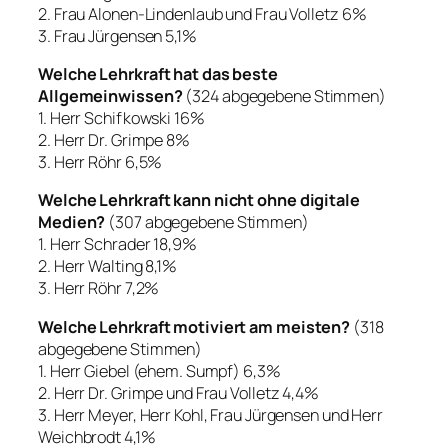
2. Frau Alonen-Lindenlaub und Frau Volletz 6%
3. Frau Jürgensen 5,1%
Welche Lehrkraft hat das beste
Allgemeinwissen?
(324 abgegebene Stimmen)
1. Herr Schifkowski 16%
2. Herr Dr. Grimpe 8%
3. Herr Röhr 6,5%
Welche Lehrkraft kann nicht ohne digitale
Medien?
(307 abgegebene Stimmen)
1. Herr Schrader 18,9%
2. Herr Walting 8,1%
3. Herr Röhr 7,2%
Welche Lehrkraft motiviert am meisten?
(318
abgegebene Stimmen)
1. Herr Giebel (ehem. Sumpf) 6,3%
2. Herr Dr. Grimpe und Frau Volletz 4,4%
3. Herr Meyer, Herr Kohl, Frau Jürgensen und Herr
Weichbrodt 4,1%