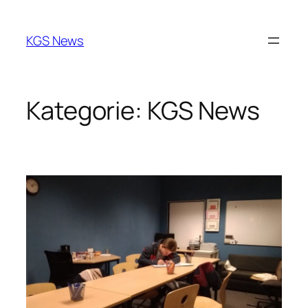
Zum
Inhalt
KGS News
springen
Kategorie:
KGS News