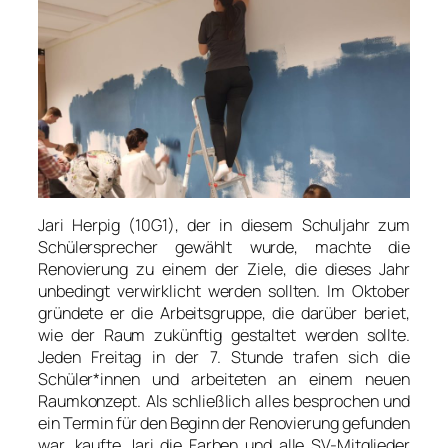
Jari Herpig (10G1), der in diesem Schuljahr zum
Schülersprecher gewählt wurde, machte die
Renovierung zu einem der Ziele, die dieses Jahr
unbedingt verwirklicht werden sollten. Im Oktober
gründete er die Arbeitsgruppe, die darüber beriet,
wie der Raum zukünftig gestaltet werden sollte.
Jeden Freitag in der 7. Stunde trafen sich die
Schüler*innen und arbeiteten an einem neuen
Raumkonzept. Als schließlich alles besprochen und
ein Termin für den Beginn der Renovierung gefunden
war, kaufte Jari die Farben und alle SV-Mitglieder