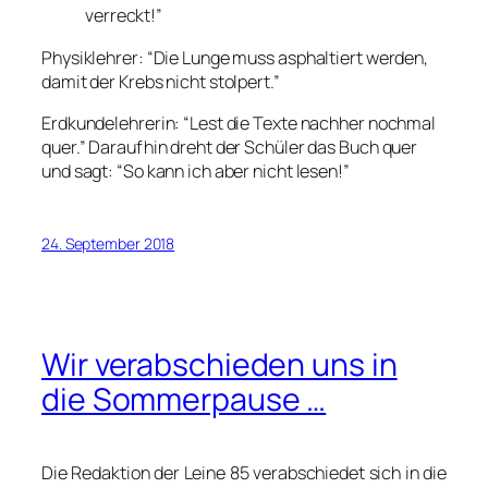
verreckt!”
Physiklehrer: “Die Lunge muss asphaltiert werden,
damit der Krebs nicht stolpert.”
Erdkundelehrerin: “Lest die Texte nachher nochmal
quer.” Daraufhin dreht der Schüler das Buch quer
und sagt: “So kann ich aber nicht lesen!”
24. September 2018
Wir verabschieden uns in
die Sommerpause …
Die Redaktion der Leine 85 verabschiedet sich in die