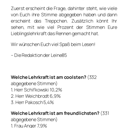
Zuerst erscheint die Frage, dahinter steht, wie viele
von Euch ihre Stimme abgegeben haben und dann
erscheint das Treppchen. Zusätzlich könnt Ihr
sehen, mit wie viel Prozent der Stimmen Eure
Lieblingslehrkraft das Rennen gemacht hat.
Wir wünschen Euch viel Spaß beim Lesen!
– Die Redaktion der Leine85
Welche Lehrkraft ist am coolsten?
(332
abgegebene Stimmen)
1. Herr Schifkowski 10,2%
2. Herr Weichbrodt 6,9%
3. Herr Pakosch 5,4%
Welche Lehrkraft ist am freundlichsten?
(331
abgegebene Stimmen)
1. Frau Anger 7,9%