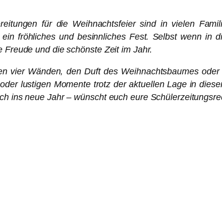
reitungen für die Weihnachtsfeier sind in vielen Famil
 ein fröhliches und besinnliches Fest.
S
elbst wenn in d
e Freude und die schönste Zeit im Jahr.
en vier Wänden, den Duft des Weihnachtsbaumes oder die
oder lustigen Momente trotz der aktuellen Lage in die
sch ins neue Jahr – wünscht euch eure Schülerzeitungsre