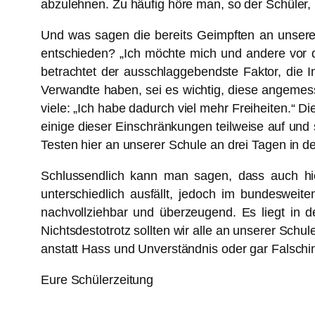
abzulehnen. Zu häufig höre man, so der Schüler,
Und was sagen die bereits Geimpften an unser
entschieden? „Ich möchte mich und andere vor de
betrachtet der ausschlaggebendste Faktor, die 
Verwandte haben, sei es wichtig, diese angemes
viele: „Ich habe dadurch viel mehr Freiheiten.“ Di
einige dieser Einschränkungen teilweise auf und s
Testen hier an unserer Schule an drei Tagen in d
Schlussendlich kann man sagen, dass auch hie
unterschiedlich ausfällt, jedoch im bundesweit
nachvollziehbar und überzeugend. Es liegt in 
Nichtsdestotrotz sollten wir alle an unserer Sc
anstatt Hass und Unverständnis oder gar Falschin
Eure Schülerzeitung