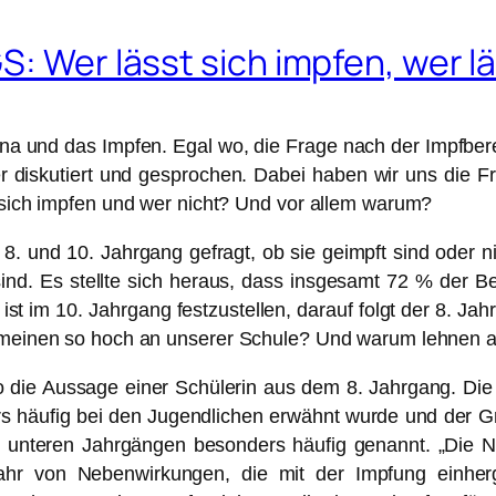
S: Wer lässt sich impfen, wer l
rona und das Impfen. Egal wo, die Frage nach der Impfbe
diskutiert und gesprochen. Dabei haben wir uns die Frag
t sich impfen und wer nicht? Und vor allem warum?
. und 10. Jahrgang gefragt, ob sie geimpft sind oder 
sind. Es stellte sich heraus, dass insgesamt 72 % der Be
 ist im 10. Jahrgang festzustellen, darauf folgt der 8. J
lgemeinen so hoch an unserer Schule? Und warum lehnen 
o die Aussage einer Schülerin aus dem 8. Jahrgang. Die
s häufig bei den Jugendlichen erwähnt wurde und der Grun
 unteren Jahrgängen besonders häufig genannt. „Die N
efahr von Nebenwirkungen, die mit der Impfung einh