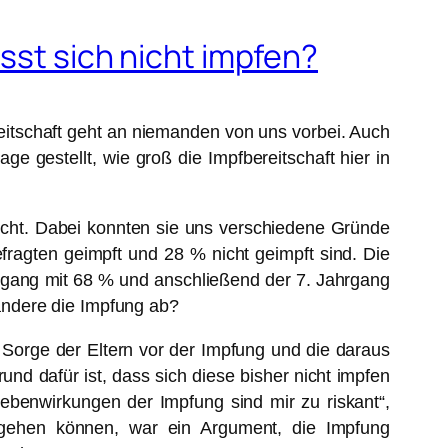
ässt sich nicht impfen?
reitschaft geht an niemanden von uns vorbei. Auch
e gestellt, wie groß die Impfbereitschaft hier in
nicht. Dabei konnten sie uns verschiedene Gründe
fragten geimpft und 28 % nicht geimpft sind. Die
ahrgang mit 68 % und anschließend der 7. Jahrgang
andere die Impfung ab?
 Sorge der Eltern vor der Impfung und die daraus
d dafür ist, dass sich diese bisher nicht impfen
ebenwirkungen der Impfung sind mir zu riskant“,
ergehen können, war ein Argument, die Impfung