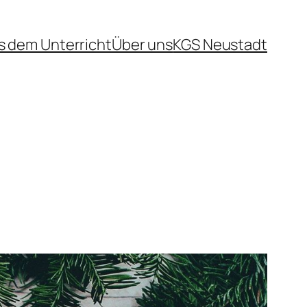
s dem Unterricht
Über uns
KGS Neustadt