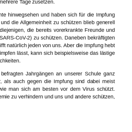
 mehrere Tage zusetzen.
te hinwegsehen und haben sich für die Impfung
und die Allgemeinheit zu schützen blieb generell
iejenigen, die bereits vorerkrankte Freunde und
 (SARS-CoV-2) zu schützen. Daneben bekräftigten
ifft natürlich jeden von uns. Aber die Impfung hebt
impfen lässt, kann sich beispielsweise das lästige
chkeiten.
i befragten Jahrgängen an unserer Schule ganz
ür, als auch gegen die Impfung sind dabei meist
 wie man sich am besten vor dem Virus schützt.
demie zu verhindern und uns und andere schützen,