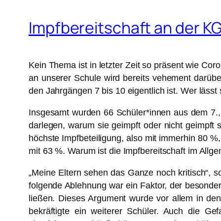
Impfbereitschaft an der KG
Kein Thema ist in letzter Zeit so präsent wie Co
an unserer Schule wird bereits vehement darüber 
den Jahrgängen 7 bis 10 eigentlich ist. Wer läss
Insgesamt wurden 66 Schüler*innen aus dem 7., 8
darlegen, warum sie geimpft oder nicht geimpft 
höchste Impfbeteiligung, also mit immerhin 80 %,
mit 63 %. Warum ist die Impfbereitschaft im Al
„Meine Eltern sehen das Ganze noch kritisch“, s
folgende Ablehnung war ein Faktor, der besonder
ließen. Dieses Argument wurde vor allem in den
bekräftigte ein weiterer Schüler. Auch die G