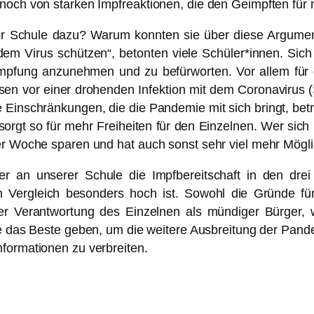
 noch von starken Impfreaktionen, die den Geimpften für
er Schule dazu? Warum konnten sie über diese Argumen
m Virus schützen“, betonten viele Schüler*innen. Sich 
Impfung anzunehmen und zu befürworten. Vor allem für d
sen vor einer drohenden Infektion mit dem Coronavirus
e Einschränkungen, die die Pandemie mit sich bringt, betr
orgt so für mehr Freiheiten für den Einzelnen. Wer sich 
er Woche sparen und hat auch sonst sehr viel mehr Mögli
r an unserer Schule die Impfbereitschaft in den dre
en Vergleich besonders hoch ist. Sowohl die Gründe f
der Verantwortung des Einzelnen als mündiger Bürger,
hule das Beste geben, um die weitere Ausbreitung der Pan
formationen zu verbreiten.