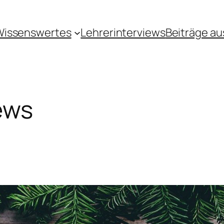
Wissenswertes
Lehrerinterviews
Beiträge au
ews